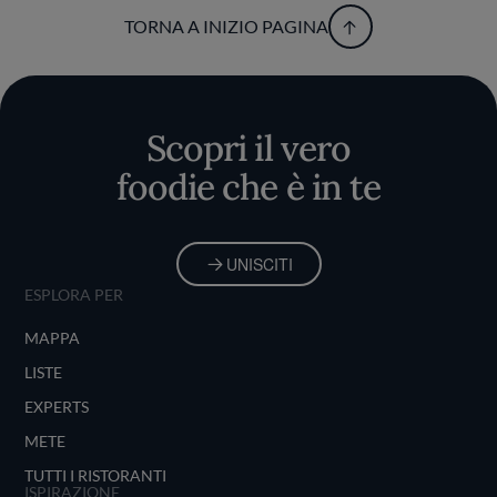
TORNA A INIZIO PAGINA
Scopri il vero
foodie che è in te
UNISCITI
ESPLORA PER
MAPPA
LISTE
EXPERTS
METE
TUTTI I RISTORANTI
ISPIRAZIONE