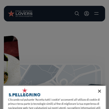
User account m
Salta al contenuto principale
Cliccando sul pulsante "Accetta tutti i cookie" acconsenti all'utilizzo di cookie di
prima e terza parte (o tecnologie simili) al fine di migliorare la tua esperienza di
navigazione web, fare valutazioni sui nostri utenti, raccogliere informazioni utili