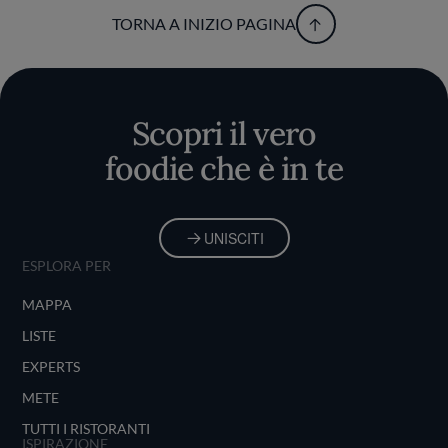
TORNA A INIZIO PAGINA
Scopri il vero
foodie che è in te
UNISCITI
ESPLORA PER
MAPPA
LISTE
EXPERTS
METE
TUTTI I RISTORANTI
ISPIRAZIONE