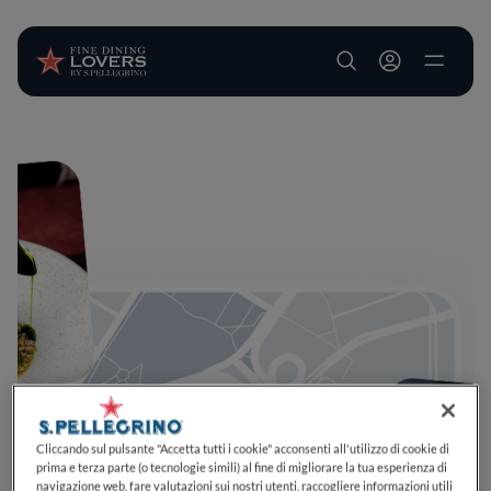
User account m
Salta al contenuto principale
Cliccando sul pulsante "Accetta tutti i cookie" acconsenti all'utilizzo di cookie di
prima e terza parte (o tecnologie simili) al fine di migliorare la tua esperienza di
navigazione web, fare valutazioni sui nostri utenti, raccogliere informazioni utili