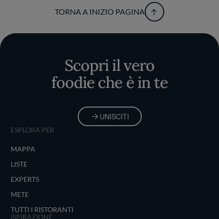
TORNA A INIZIO PAGINA
Scopri il vero
foodie che è in te
UNISCITI
ESPLORA PER
MAPPA
LISTE
EXPERTS
METE
TUTTI I RISTORANTI
ISPIRAZIONE