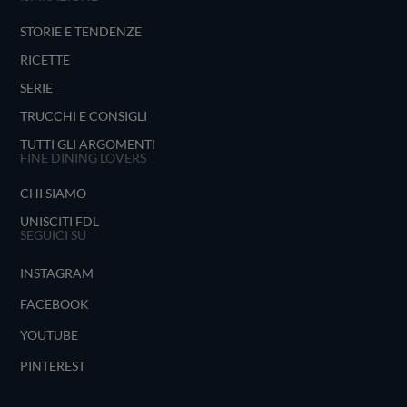
STORIE E TENDENZE
RICETTE
SERIE
TRUCCHI E CONSIGLI
TUTTI GLI ARGOMENTI
FINE DINING LOVERS
CHI SIAMO
UNISCITI FDL
SEGUICI SU
INSTAGRAM
FACEBOOK
YOUTUBE
PINTEREST