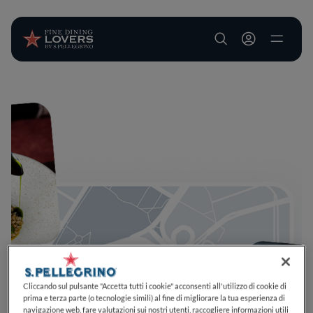
User account m
Salta al contenuto principale
Cliccando sul pulsante "Accetta tutti i cookie" acconsenti all'utilizzo di cookie di
prima e terza parte (o tecnologie simili) al fine di migliorare la tua esperienza di
navigazione web, fare valutazioni sui nostri utenti, raccogliere informazioni utili