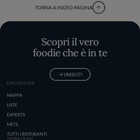
TORNA A INIZIO PAGINA
Scopri il vero
foodie che è in te
UNISCITI
ESPLORA PER
MAPPA
LISTE
EXPERTS
METE
TUTTI I RISTORANTI
ISPIRAZIONE