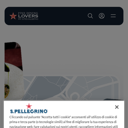
User account m
Salta al contenuto principale
Cliccando sul pulsante "Accetta tutti i cookie" acconsenti all'utilizzo di cookie di
prima e terza parte (o tecnologie simili) al fine di migliorare la tua esperienza di
navigazione web, fare valutazioni sui nostri utenti, raccogliere informazioni utili