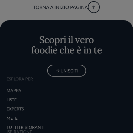
TORNA A INIZIO PAGINA
Scopri il vero
foodie che è in te
UNISCITI
ESPLORA PER
MAPPA
LISTE
EXPERTS
METE
TUTTI I RISTORANTI
ISPIRAZIONE