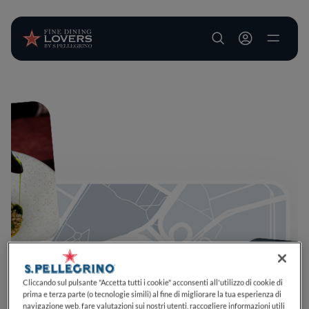
User account m
Salta al contenuto principale
Cliccando sul pulsante "Accetta tutti i cookie" acconsenti all'utilizzo di cookie di
prima e terza parte (o tecnologie simili) al fine di migliorare la tua esperienza di
navigazione web, fare valutazioni sui nostri utenti, raccogliere informazioni utili