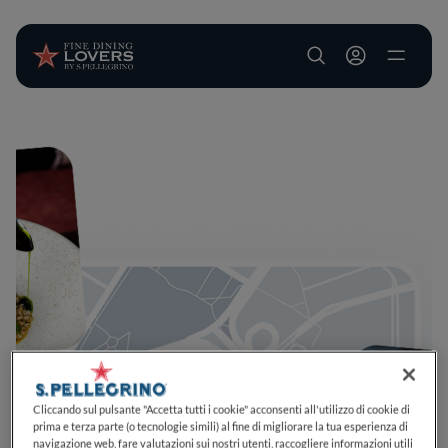
User account m
Salta al contenuto principale
Cliccando sul pulsante "Accetta tutti i cookie" acconsenti all'utilizzo di cookie di
prima e terza parte (o tecnologie simili) al fine di migliorare la tua esperienza di
navigazione web, fare valutazioni sui nostri utenti, raccogliere informazioni utili