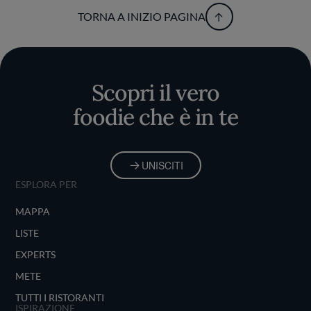
TORNA A INIZIO PAGINA
Scopri il vero
foodie che è in te
UNISCITI
ESPLORA PER
MAPPA
LISTE
EXPERTS
METE
TUTTI I RISTORANTI
ISPIRAZIONE