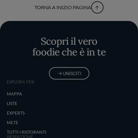
TORNA A INIZIO PAGINA
Scopri il vero
foodie che è in te
UNISCITI
ESPLORA PER
MAPPA
LISTE
EXPERTS
METE
TUTTI I RISTORANTI
ISPIRAZIONE