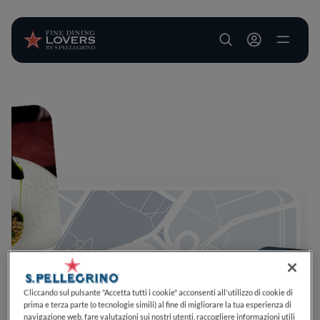
User account m
Salta al contenuto principale
Cliccando sul pulsante "Accetta tutti i cookie" acconsenti all'utilizzo di cookie di
prima e terza parte (o tecnologie simili) al fine di migliorare la tua esperienza di
navigazione web, fare valutazioni sui nostri utenti, raccogliere informazioni utili