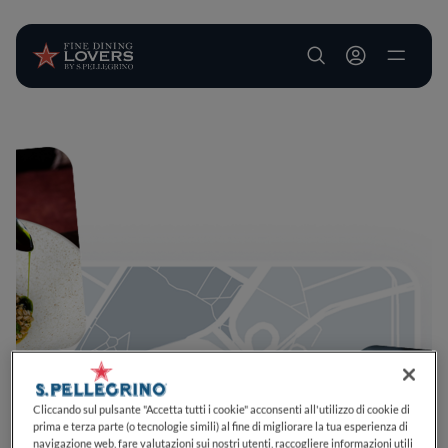
User account m
Salta al contenuto principale
Cliccando sul pulsante "Accetta tutti i cookie" acconsenti all'utilizzo di cookie di
prima e terza parte (o tecnologie simili) al fine di migliorare la tua esperienza di
navigazione web, fare valutazioni sui nostri utenti, raccogliere informazioni utili