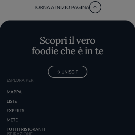
TORNA A INIZIO PAGINA
Scopri il vero
foodie che è in te
UNISCITI
ESPLORA PER
MAPPA
LISTE
EXPERTS
METE
TUTTI I RISTORANTI
ISPIRAZIONE