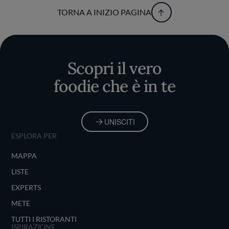
TORNA A INIZIO PAGINA
Scopri il vero
foodie che è in te
UNISCITI
ESPLORA PER
MAPPA
LISTE
EXPERTS
METE
TUTTI I RISTORANTI
ISPIRAZIONE