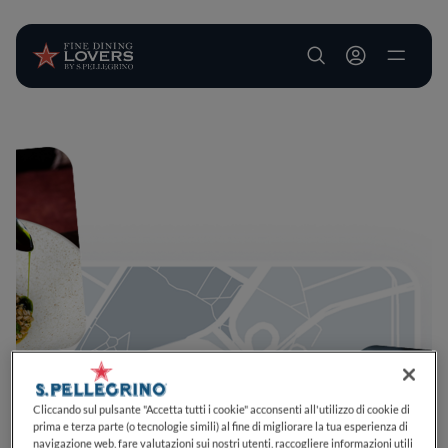
User account m
Salta al contenuto principale
Cliccando sul pulsante "Accetta tutti i cookie" acconsenti all'utilizzo di cookie di
prima e terza parte (o tecnologie simili) al fine di migliorare la tua esperienza di
navigazione web, fare valutazioni sui nostri utenti, raccogliere informazioni utili