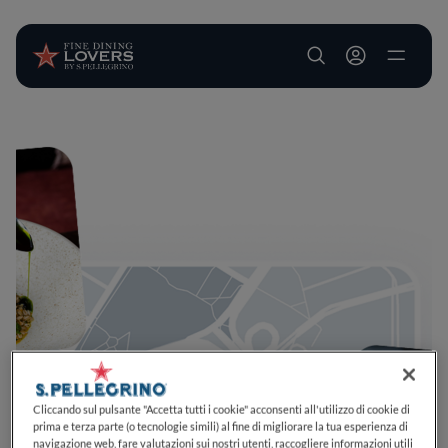
User account m
Salta al contenuto principale
Cliccando sul pulsante "Accetta tutti i cookie" acconsenti all'utilizzo di cookie di
prima e terza parte (o tecnologie simili) al fine di migliorare la tua esperienza di
navigazione web, fare valutazioni sui nostri utenti, raccogliere informazioni utili