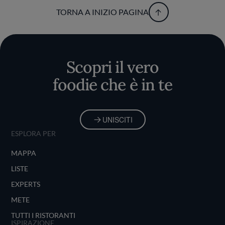
TORNA A INIZIO PAGINA
Scopri il vero
foodie che è in te
UNISCITI
ESPLORA PER
MAPPA
LISTE
EXPERTS
METE
TUTTI I RISTORANTI
ISPIRAZIONE