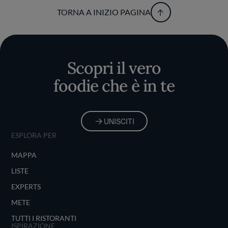
TORNA A INIZIO PAGINA
Scopri il vero
foodie che è in te
UNISCITI
ESPLORA PER
MAPPA
LISTE
EXPERTS
METE
TUTTI I RISTORANTI
ISPIRAZIONE