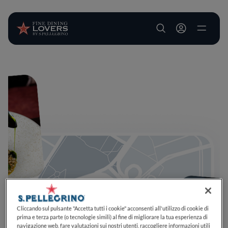
User account m
Salta al contenuto principale
Cliccando sul pulsante "Accetta tutti i cookie" acconsenti all'utilizzo di cookie di
prima e terza parte (o tecnologie simili) al fine di migliorare la tua esperienza di
navigazione web, fare valutazioni sui nostri utenti, raccogliere informazioni utili