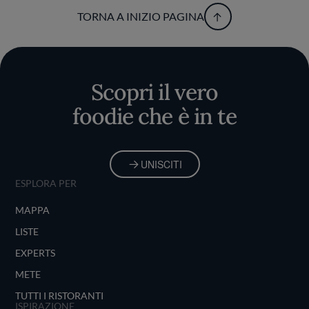
TORNA A INIZIO PAGINA
Scopri il vero
foodie che è in te
UNISCITI
ESPLORA PER
MAPPA
LISTE
EXPERTS
METE
TUTTI I RISTORANTI
ISPIRAZIONE