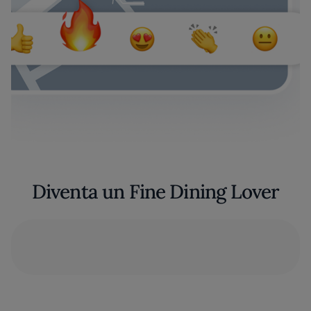
Diventa un Fine Dining Lover