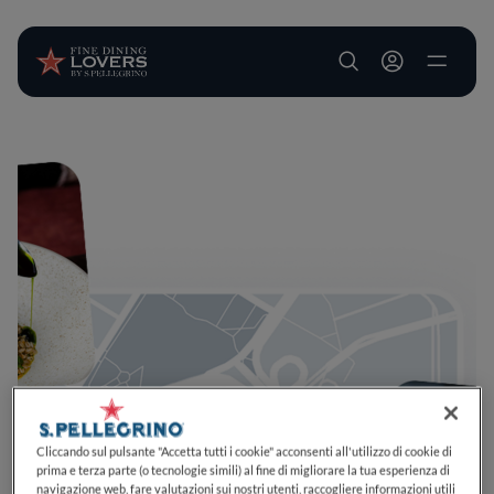
User account m
Salta al contenuto principale
Cliccando sul pulsante "Accetta tutti i cookie" acconsenti all'utilizzo di cookie di
prima e terza parte (o tecnologie simili) al fine di migliorare la tua esperienza di
navigazione web, fare valutazioni sui nostri utenti, raccogliere informazioni utili