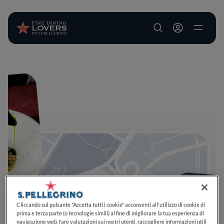
User account m
Salta al contenuto principale
Cliccando sul pulsante "Accetta tutti i cookie" acconsenti all'utilizzo di cookie di
prima e terza parte (o tecnologie simili) al fine di migliorare la tua esperienza di
navigazione web, fare valutazioni sui nostri utenti, raccogliere informazioni utili