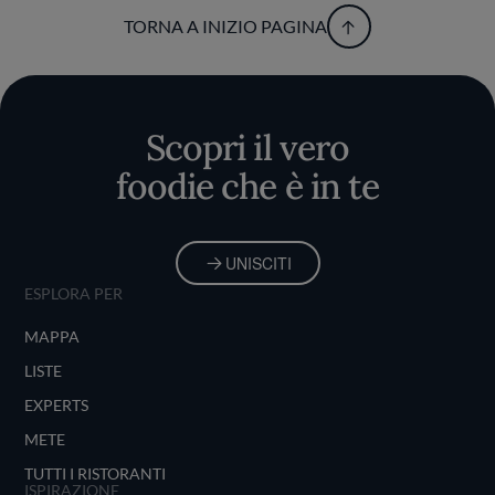
TORNA A INIZIO PAGINA
Scopri il vero
foodie che è in te
UNISCITI
ESPLORA PER
MAPPA
LISTE
EXPERTS
METE
TUTTI I RISTORANTI
ISPIRAZIONE