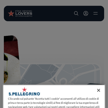
User account m
Salta al contenuto principale
Cliccando sul pulsante "Accetta tutti i cookie" acconsenti all'utilizzo di cookie di
prima e terza parte (o tecnologie simili) al fine di migliorare la tua esperienza di
navigazione web, fare valutazioni sui nostri utenti, raccogliere informazioni utili