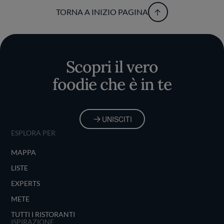
TORNA A INIZIO PAGINA
Scopri il vero
foodie che è in te
UNISCITI
ESPLORA PER
MAPPA
LISTE
EXPERTS
METE
TUTTI I RISTORANTI
ISPIRAZIONE