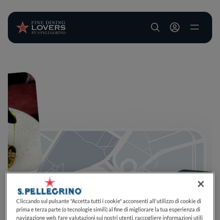
User account m
Salta al contenuto principale
Cliccando sul pulsante "Accetta tutti i cookie" acconsenti all'utilizzo di cookie di
prima e terza parte (o tecnologie simili) al fine di migliorare la tua esperienza di
navigazione web, fare valutazioni sui nostri utenti, raccogliere informazioni utili