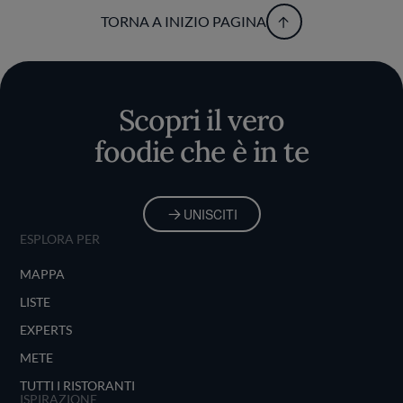
TORNA A INIZIO PAGINA
Scopri il vero
foodie che è in te
UNISCITI
ESPLORA PER
MAPPA
LISTE
EXPERTS
METE
TUTTI I RISTORANTI
ISPIRAZIONE