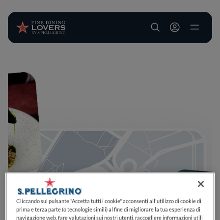
User account m
Salta al contenuto principale
Cliccando sul pulsante "Accetta tutti i cookie" acconsenti all'utilizzo di cookie di
prima e terza parte (o tecnologie simili) al fine di migliorare la tua esperienza di
navigazione web, fare valutazioni sui nostri utenti, raccogliere informazioni utili