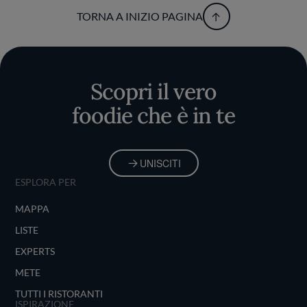
TORNA A INIZIO PAGINA
Scopri il vero
foodie che è in te
UNISCITI
ESPLORA PER
MAPPA
LISTE
EXPERTS
METE
TUTTI I RISTORANTI
ISPIRAZIONE