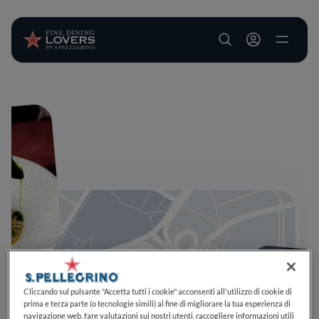
User account m
Salta al contenuto principale
Cliccando sul pulsante "Accetta tutti i cookie" acconsenti all'utilizzo di cookie di
prima e terza parte (o tecnologie simili) al fine di migliorare la tua esperienza di
navigazione web, fare valutazioni sui nostri utenti, raccogliere informazioni utili