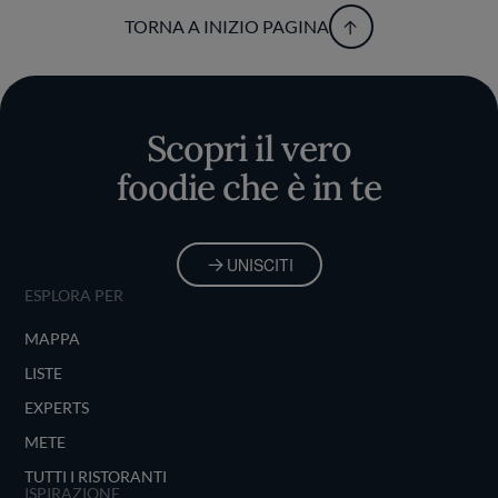
TORNA A INIZIO PAGINA
Scopri il vero
foodie che è in te
UNISCITI
ESPLORA PER
MAPPA
LISTE
EXPERTS
METE
TUTTI I RISTORANTI
ISPIRAZIONE