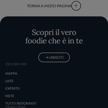
TORNA A INIZIO PAGINA
Scopri il vero
foodie che è in te
UNISCITI
ESPLORA PER
MAPPA
LISTE
EXPERTS
METE
TUTTI I RISTORANTI
ISPIRAZIONE