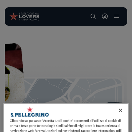
User account m
Salta al contenuto principale
Cliccando sul pulsante "Accetta tutti i cookie" acconsenti all'utilizzo di cookie di
prima e terza parte (o tecnologie simili) al fine di migliorare la tua esperienza di
navigazione web, fare valutazioni sui nostri utenti, raccogliere informazioni utili