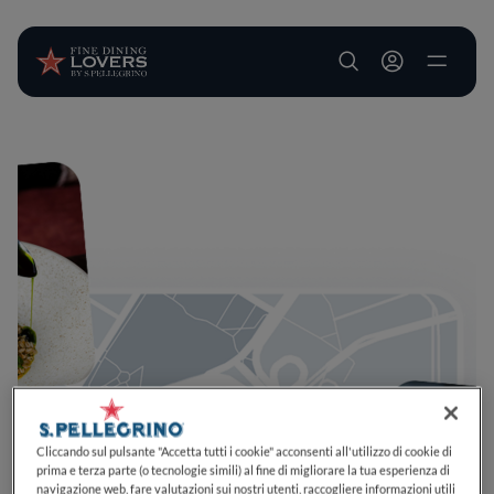
User account m
Salta al contenuto principale
Cliccando sul pulsante "Accetta tutti i cookie" acconsenti all'utilizzo di cookie di
prima e terza parte (o tecnologie simili) al fine di migliorare la tua esperienza di
navigazione web, fare valutazioni sui nostri utenti, raccogliere informazioni utili