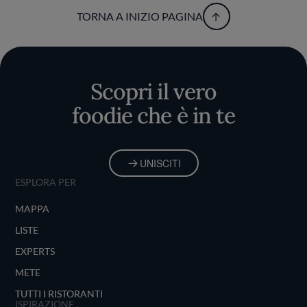
TORNA A INIZIO PAGINA
Scopri il vero
foodie che è in te
UNISCITI
ESPLORA PER
MAPPA
LISTE
EXPERTS
METE
TUTTI I RISTORANTI
ISPIRAZIONE