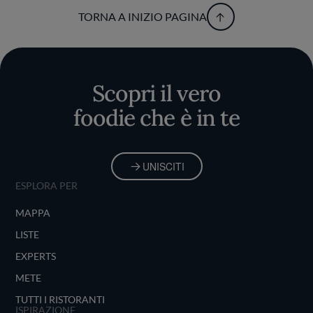
TORNA A INIZIO PAGINA
Scopri il vero
foodie che è in te
UNISCITI
ESPLORA PER
MAPPA
LISTE
EXPERTS
METE
TUTTI I RISTORANTI
ISPIRAZIONE