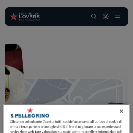
User account m
Salta al contenuto principale
Cliccando sul pulsante "Accetta tutti i cookie" acconsenti all'utilizzo di cookie di
prima e terza parte (o tecnologie simili) al fine di migliorare la tua esperienza di
navigazione web, fare valutazioni sui nostri utenti, raccogliere informazioni utili