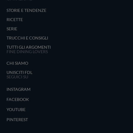
STORIE E TENDENZE
RICETTE
SERIE
TRUCCHI E CONSIGLI
TUTTI GLI ARGOMENTI
FINE DINING LOVERS
CHI SIAMO
UNISCITI FDL
SEGUICI SU
INSTAGRAM
FACEBOOK
YOUTUBE
PINTEREST