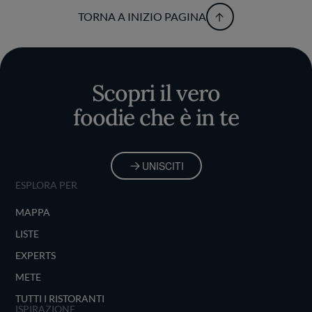
TORNA A INIZIO PAGINA
Scopri il vero
foodie che è in te
UNISCITI
ESPLORA PER
MAPPA
LISTE
EXPERTS
METE
TUTTI I RISTORANTI
ISPIRAZIONE