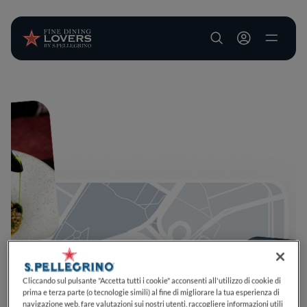
User account m
Salta al contenuto principale
Cliccando sul pulsante "Accetta tutti i cookie" acconsenti all'utilizzo di cookie di
prima e terza parte (o tecnologie simili) al fine di migliorare la tua esperienza di
navigazione web, fare valutazioni sui nostri utenti, raccogliere informazioni utili