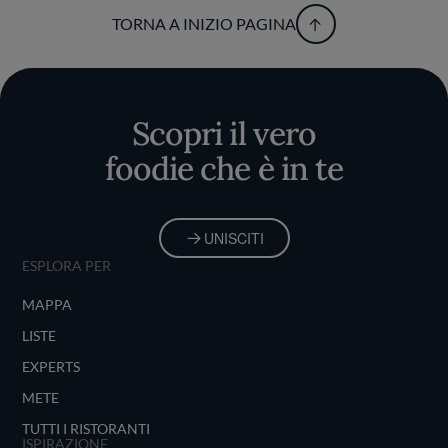
TORNA A INIZIO PAGINA
Scopri il vero
foodie che è in te
UNISCITI
ESPLORA PER
MAPPA
LISTE
EXPERTS
METE
TUTTI I RISTORANTI
ISPIRAZIONE