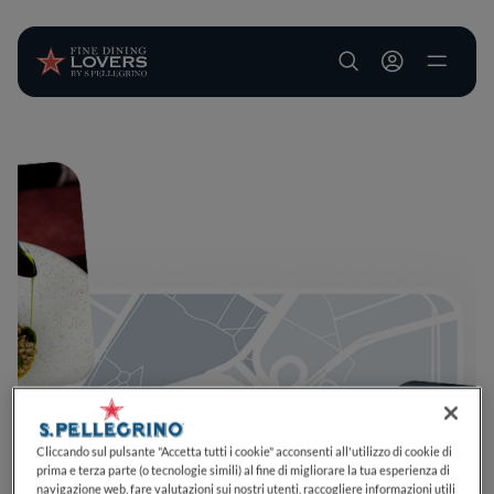
User account m
Salta al contenuto principale
Cliccando sul pulsante "Accetta tutti i cookie" acconsenti all'utilizzo di cookie di
prima e terza parte (o tecnologie simili) al fine di migliorare la tua esperienza di
navigazione web, fare valutazioni sui nostri utenti, raccogliere informazioni utili