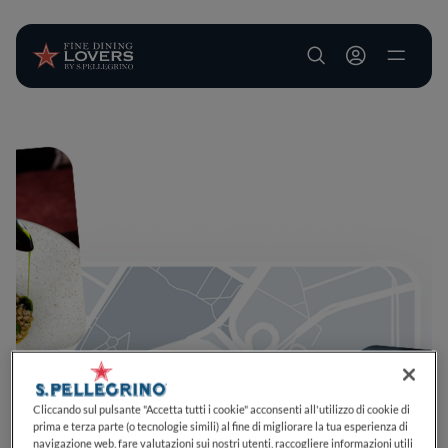
User account m
Salta al contenuto principale
Cliccando sul pulsante "Accetta tutti i cookie" acconsenti all'utilizzo di cookie di
prima e terza parte (o tecnologie simili) al fine di migliorare la tua esperienza di
navigazione web, fare valutazioni sui nostri utenti, raccogliere informazioni utili