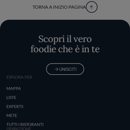
TORNA A INIZIO PAGINA
Scopri il vero
foodie che è in te
UNISCITI
ESPLORA PER
MAPPA
LISTE
EXPERTS
METE
TUTTI I RISTORANTI
ISPIRAZIONE