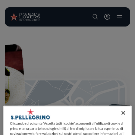
User account m
Salta al contenuto principale
Cliccando sul pulsante "Accetta tutti i cookie" acconsenti all'utilizzo di cookie di
prima e terza parte (o tecnologie simili) al fine di migliorare la tua esperienza di
navigazione web, fare valutazioni sui nostri utenti, raccogliere informazioni utili