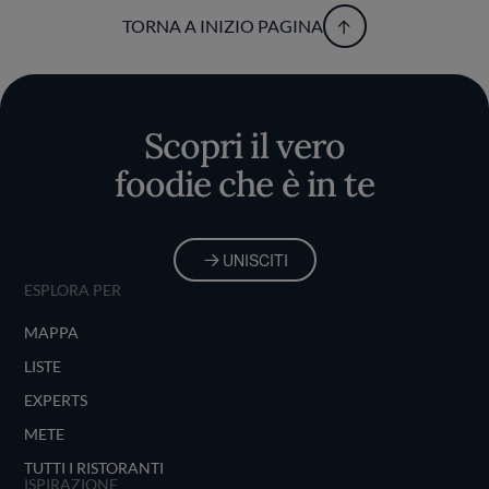
TORNA A INIZIO PAGINA
Scopri il vero
foodie che è in te
UNISCITI
ESPLORA PER
MAPPA
LISTE
EXPERTS
METE
TUTTI I RISTORANTI
ISPIRAZIONE