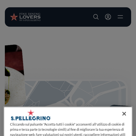
User account m
Salta al contenuto principale
Cliccando sul pulsante "Accetta tutti i cookie" acconsenti all'utilizzo di cookie di
prima e terza parte (o tecnologie simili) al fine di migliorare la tua esperienza di
navigazione web, fare valutazioni sui nostri utenti, raccogliere informazioni utili