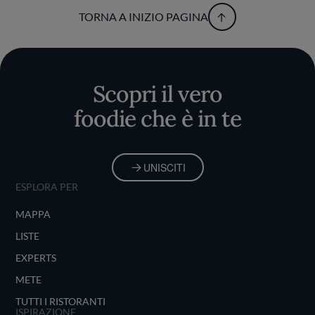
TORNA A INIZIO PAGINA
Scopri il vero
foodie che è in te
UNISCITI
ESPLORA PER
MAPPA
LISTE
EXPERTS
METE
TUTTI I RISTORANTI
ISPIRAZIONE