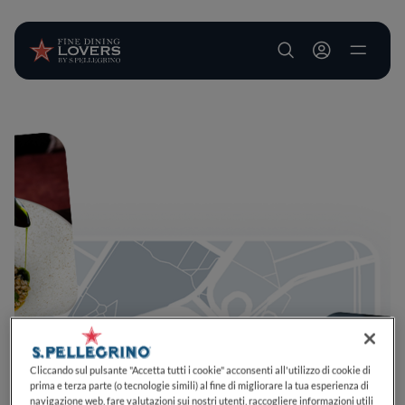
User account m
Salta al contenuto principale
Cliccando sul pulsante "Accetta tutti i cookie" acconsenti all'utilizzo di cookie di
prima e terza parte (o tecnologie simili) al fine di migliorare la tua esperienza di
navigazione web, fare valutazioni sui nostri utenti, raccogliere informazioni utili