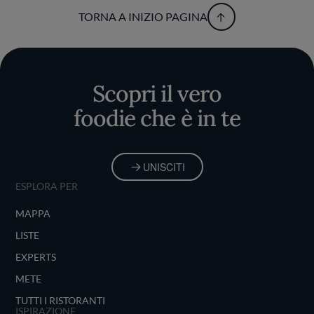
TORNA A INIZIO PAGINA
Scopri il vero
foodie che è in te
UNISCITI
ESPLORA PER
MAPPA
LISTE
EXPERTS
METE
TUTTI I RISTORANTI
ISPIRAZIONE