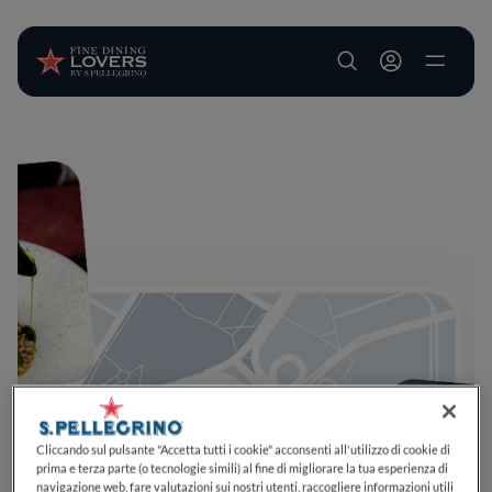
User account m
Salta al contenuto principale
Cliccando sul pulsante "Accetta tutti i cookie" acconsenti all'utilizzo di cookie di
prima e terza parte (o tecnologie simili) al fine di migliorare la tua esperienza di
navigazione web, fare valutazioni sui nostri utenti, raccogliere informazioni utili