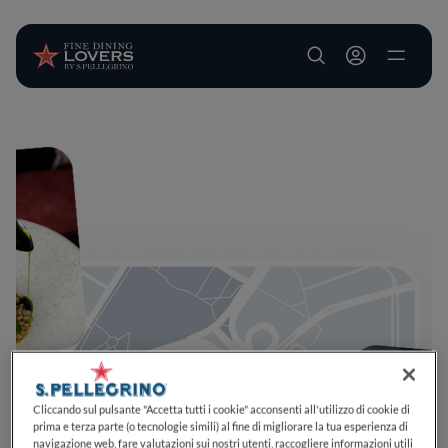
User account m
Salta al contenuto principale
Cliccando sul pulsante "Accetta tutti i cookie" acconsenti all'utilizzo di cookie di
prima e terza parte (o tecnologie simili) al fine di migliorare la tua esperienza di
navigazione web, fare valutazioni sui nostri utenti, raccogliere informazioni utili