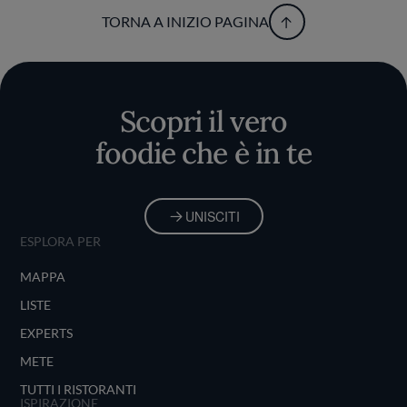
TORNA A INIZIO PAGINA
Scopri il vero
foodie che è in te
UNISCITI
ESPLORA PER
MAPPA
LISTE
EXPERTS
METE
TUTTI I RISTORANTI
ISPIRAZIONE