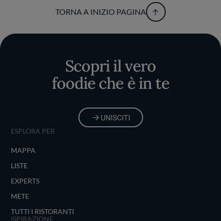
TORNA A INIZIO PAGINA
Scopri il vero
foodie che è in te
UNISCITI
ESPLORA PER
MAPPA
LISTE
EXPERTS
METE
TUTTI I RISTORANTI
ISPIRAZIONE