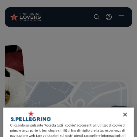
User account m
Salta al contenuto principale
Cliccando sul pulsante "Accetta tutti i cookie" acconsenti all'utilizzo di cookie di
prima e terza parte (o tecnologie simili) al fine di migliorare la tua esperienza di
navigazione web, fare valutazioni sui nostri utenti, raccogliere informazioni utili