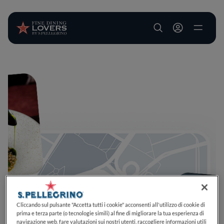
User account m
Salta al contenuto principale
Cliccando sul pulsante "Accetta tutti i cookie" acconsenti all'utilizzo di cookie di
prima e terza parte (o tecnologie simili) al fine di migliorare la tua esperienza di
navigazione web, fare valutazioni sui nostri utenti, raccogliere informazioni utili