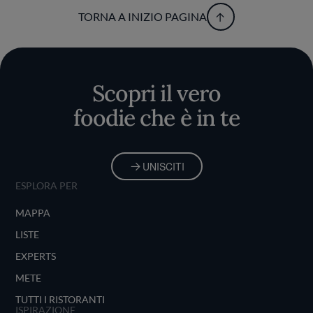
TORNA A INIZIO PAGINA
Scopri il vero
foodie che è in te
UNISCITI
ESPLORA PER
MAPPA
LISTE
EXPERTS
METE
TUTTI I RISTORANTI
ISPIRAZIONE