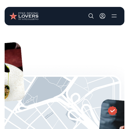
User account m
Salta al contenuto principale