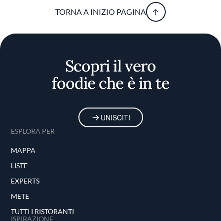
TORNA A INIZIO PAGINA
Scopri il vero
foodie che è in te
UNISCITI
ESPLORA PER
MAPPA
LISTE
EXPERTS
METE
TUTTI I RISTORANTI
ISPIRAZIONE