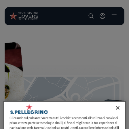
User account m
Salta al contenuto principale
Cliccando sul pulsante "Accetta tutti i cookie" acconsenti all'utilizzo di cookie di
prima e terza parte (o tecnologie simili) al fine di migliorare la tua esperienza di
navigazione web, fare valutazioni sui nostri utenti, raccogliere informazioni utili