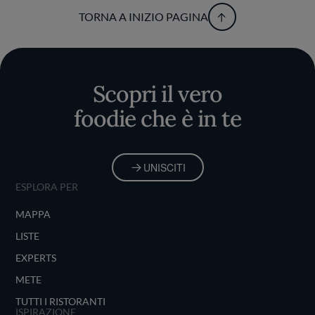
TORNA A INIZIO PAGINA
Scopri il vero
foodie che è in te
UNISCITI
ESPLORA PER
MAPPA
LISTE
EXPERTS
METE
TUTTI I RISTORANTI
ISPIRAZIONE