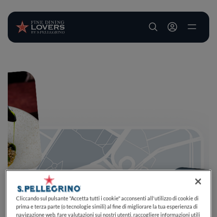
User account m
Salta al contenuto principale
Cliccando sul pulsante "Accetta tutti i cookie" acconsenti all'utilizzo di cookie di
prima e terza parte (o tecnologie simili) al fine di migliorare la tua esperienza di
navigazione web, fare valutazioni sui nostri utenti, raccogliere informazioni utili