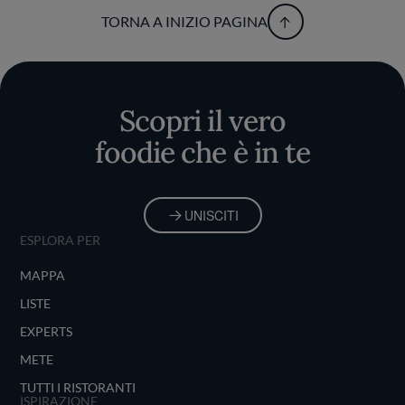
TORNA A INIZIO PAGINA
Scopri il vero
foodie che è in te
UNISCITI
ESPLORA PER
MAPPA
LISTE
EXPERTS
METE
TUTTI I RISTORANTI
ISPIRAZIONE