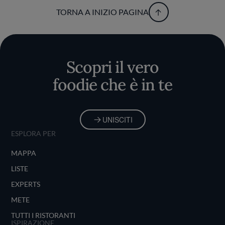
TORNA A INIZIO PAGINA
Scopri il vero
foodie che è in te
UNISCITI
ESPLORA PER
MAPPA
LISTE
EXPERTS
METE
TUTTI I RISTORANTI
ISPIRAZIONE