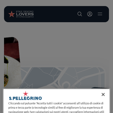
User account m
Salta al contenuto principale
Cliccando sul pulsante "Accetta tutti i cookie" acconsenti all'utilizzo di cookie di
prima e terza parte (o tecnologie simili) al fine di migliorare la tua esperienza di
navigazione web, fare valutazioni sui nostri utenti, raccogliere informazioni utili