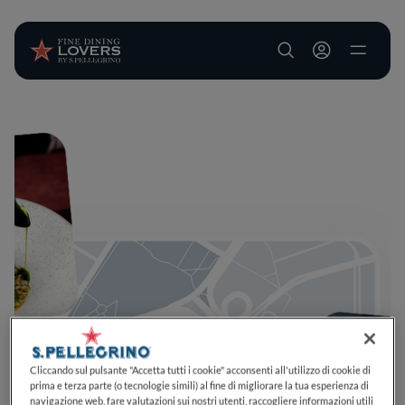
User account m
Salta al contenuto principale
Cliccando sul pulsante "Accetta tutti i cookie" acconsenti all'utilizzo di cookie di
prima e terza parte (o tecnologie simili) al fine di migliorare la tua esperienza di
navigazione web, fare valutazioni sui nostri utenti, raccogliere informazioni utili