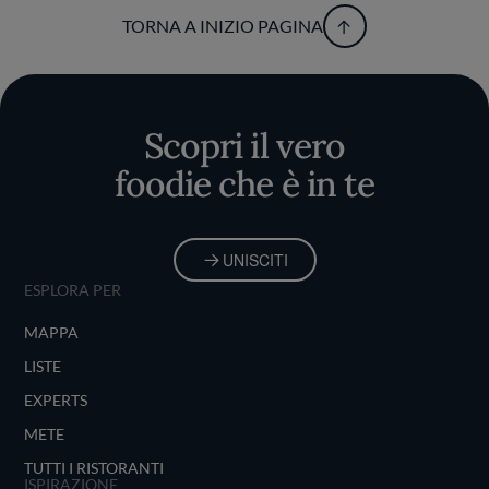
TORNA A INIZIO PAGINA
Scopri il vero
foodie che è in te
UNISCITI
ESPLORA PER
MAPPA
LISTE
EXPERTS
METE
TUTTI I RISTORANTI
ISPIRAZIONE