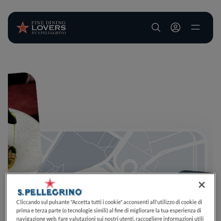
User account m
Salta al contenuto principale
Cliccando sul pulsante "Accetta tutti i cookie" acconsenti all'utilizzo di cookie di
prima e terza parte (o tecnologie simili) al fine di migliorare la tua esperienza di
navigazione web, fare valutazioni sui nostri utenti, raccogliere informazioni utili