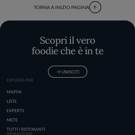
TORNA A INIZIO PAGINA
Scopri il vero
foodie che è in te
UNISCITI
ESPLORA PER
MAPPA
LISTE
EXPERTS
METE
TUTTI I RISTORANTI
ISPIRAZIONE