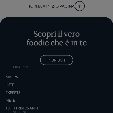
TORNA A INIZIO PAGINA
Scopri il vero
foodie che è in te
UNISCITI
ESPLORA PER
MAPPA
LISTE
EXPERTS
METE
TUTTI I RISTORANTI
ISPIRAZIONE