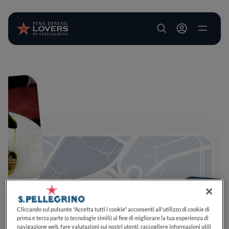
User account m
Salta al contenuto principale
Cliccando sul pulsante "Accetta tutti i cookie" acconsenti all'utilizzo di cookie di
prima e terza parte (o tecnologie simili) al fine di migliorare la tua esperienza di
navigazione web, fare valutazioni sui nostri utenti, raccogliere informazioni utili