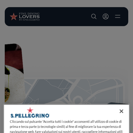
User account m
Salta al contenuto principale
Cliccando sul pulsante "Accetta tutti i cookie" acconsenti all'utilizzo di cookie di
prima e terza parte (o tecnologie simili) al fine di migliorare la tua esperienza di
navigazione web, fare valutazioni sui nostri utenti, raccogliere informazioni utili