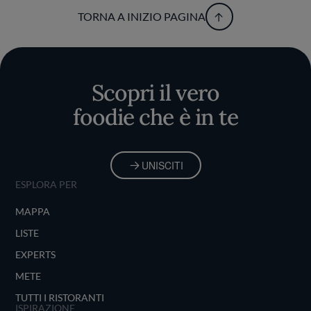
TORNA A INIZIO PAGINA
Scopri il vero
foodie che è in te
UNISCITI
ESPLORA PER
MAPPA
LISTE
EXPERTS
METE
TUTTI I RISTORANTI
ISPIRAZIONE