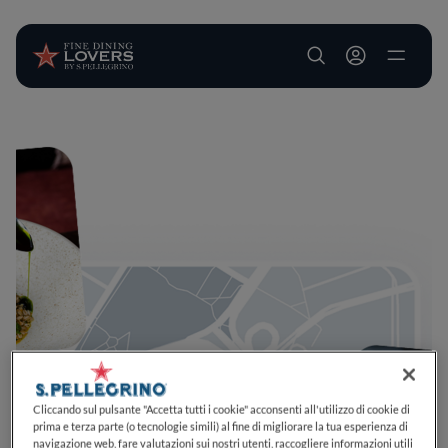
User account m
Salta al contenuto principale
Cliccando sul pulsante "Accetta tutti i cookie" acconsenti all'utilizzo di cookie di
prima e terza parte (o tecnologie simili) al fine di migliorare la tua esperienza di
navigazione web, fare valutazioni sui nostri utenti, raccogliere informazioni utili