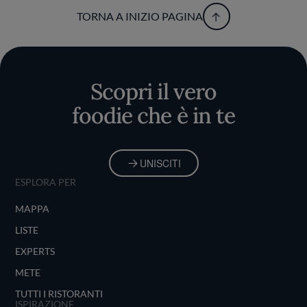
TORNA A INIZIO PAGINA
Scopri il vero
foodie che è in te
UNISCITI
ESPLORA PER
MAPPA
LISTE
EXPERTS
METE
TUTTI I RISTORANTI
ISPIRAZIONE