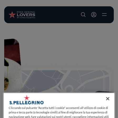
User account m
Salta al contenuto principale
Cliccando sul pulsante "Accetta tutti i cookie" acconsenti all'utilizzo di cookie di
prima e terza parte (o tecnologie simili) al fine di migliorare la tua esperienza di
navigazione web, fare valutazioni sui nostri utenti, raccogliere informazioni utili