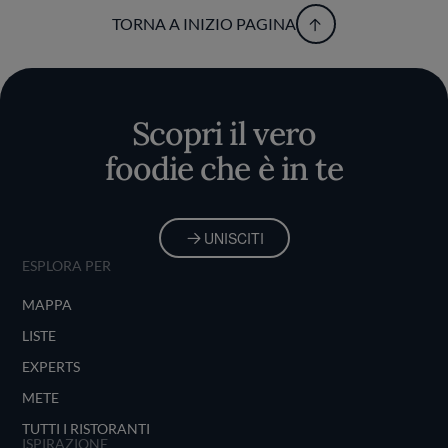
TORNA A INIZIO PAGINA
Scopri il vero
foodie che è in te
UNISCITI
ESPLORA PER
MAPPA
LISTE
EXPERTS
METE
TUTTI I RISTORANTI
ISPIRAZIONE