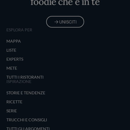
foodie che è in te
UNISCITI
ESPLORA PER
MAPPA
LISTE
EXPERTS
METE
TUTTI I RISTORANTI
ISPIRAZIONE
STORIE E TENDENZE
RICETTE
SERIE
TRUCCHI E CONSIGLI
TUTTI GLI ARGOMENTI