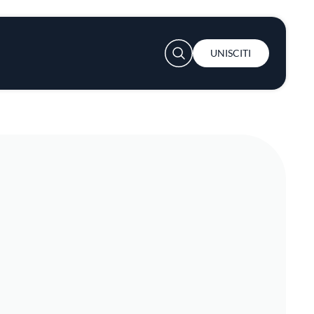
User account menu
UNISCITI