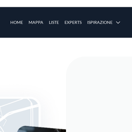
ze
Main navigation
HOME
MAPPA
LISTE
EXPERTS
ISPIRAZIONE
Salta al contenuto principale
li