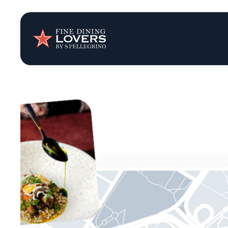
Storie e tenden
Ricette
Trucchi e consig
Serie