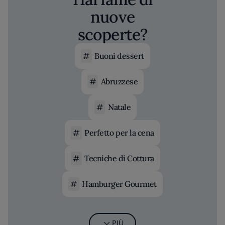
nuove
scoperte?
Buoni dessert
Abruzzese
Natale
Perfetto per la cena
Tecniche di Cottura
Hamburger Gourmet
PIÙ