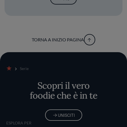
TORNA A INIZIO PAGINA
Serie
Home
Scopri il vero
foodie che è in te
UNISCITI
ESPLORA PER