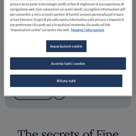
prima e terza parte (o tecnologie simili) al fine di migliorare la tua esperienza di
navigazione web, fare valutazioni sui nostri utenti, raccogliere informazioni utili
per consentire a noi e ai nostri partner di fornirti annunci personalizzati in base
ai tuoi interessi. Scopri di più sulla nostra informativa sulla privacy e imposta le
tue preferenze cliccando qui o in qualsiasi momento cliccando sul link
"Impostazioni cookie" sul nostro sito web.
Maggiori informazioni
Impostazioni cookie
00:02
Accetta tutti i cookie
Moreno Cedroni - Quale momento ti ha
cambiato la vita?
Rifiuta tutti
GUARDA
The secrets of Fine