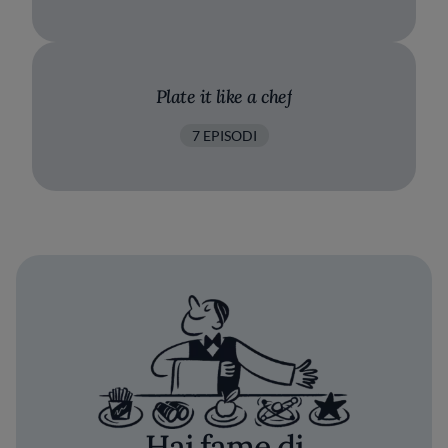
Plate it like a chef
7 EPISODI
Hai fame di