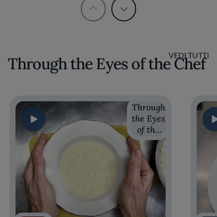
VEDI TUTTI
Through the Eyes of the Chef
Through
the Eyes
of the
Chef