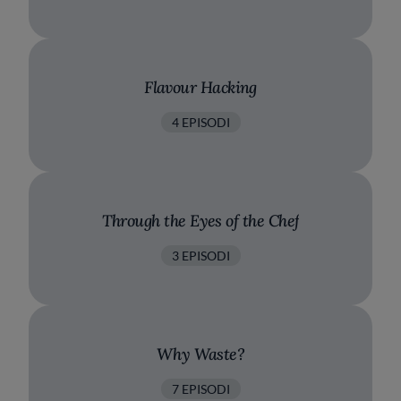
Flavour Hacking
4 EPISODI
Through the Eyes of the Chef
3 EPISODI
Why Waste?
7 EPISODI