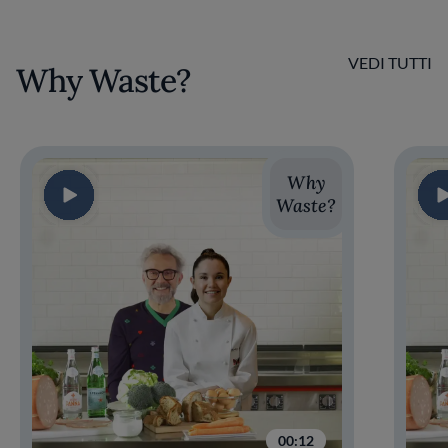
VEDI TUTTI
Why Waste?
Why
Waste?
00:12