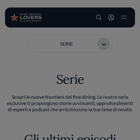
User account m
Salta al contenuto principale
SERIE
Serie
Scopri le nuove frontiere del fine dining. Le nostre serie
esclusive ti propongono storie avvincenti, approfondimenti
di esperti e podcast che arricchiscono la tua fame di novità.
Gli ultimi episodi