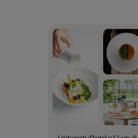
I ristoranti d'hotel sul Lago di