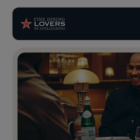
Storie e tenden
Ricette
Trucchi e consig
Serie