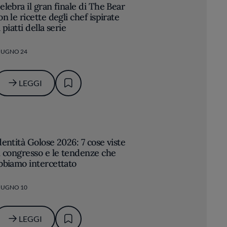
elebra il gran finale di The Bear
on le ricette degli chef ispirate
i piatti della serie
IUGNO 24
LEGGI
dentità Golose 2026: 7 cose viste
l congresso e le tendenze che
bbiamo intercettato
IUGNO 10
LEGGI