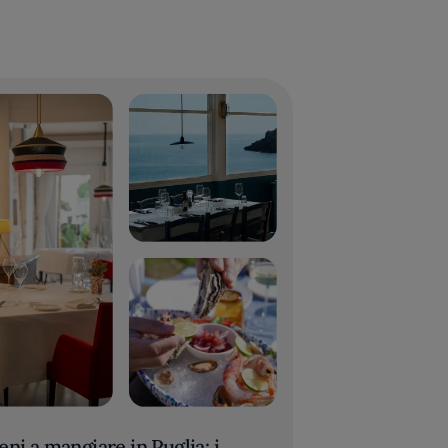
eni a mangiare in Puglia: i