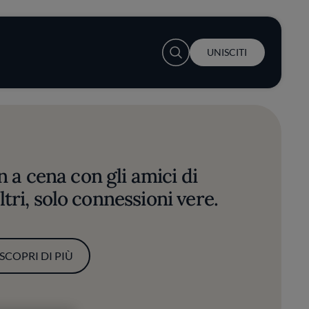
User account menu
UNISCITI
 a cena con gli amici di
tri, solo connessioni vere.
SCOPRI DI PIÙ