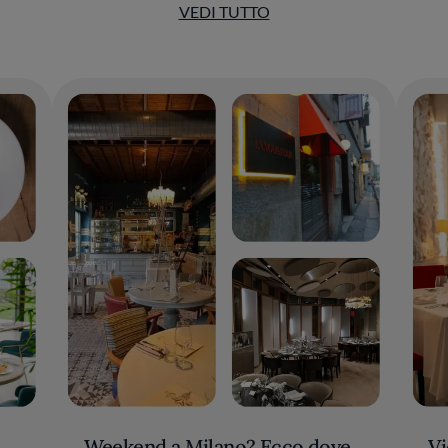
VEDI TUTTO
Weekend a Milano? Ecco dove
Vi