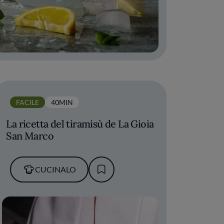
FACILE
40MIN
La ricetta del tiramisù de La Gioia
San Marco
CUCINALO