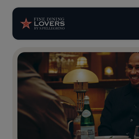
Storie e tenden
Ricette
Trucchi e consig
Serie