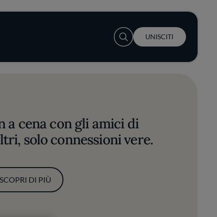
User account menu
UNISCITI
 a cena con gli amici di
tri, solo connessioni vere.
SCOPRI DI PIÙ