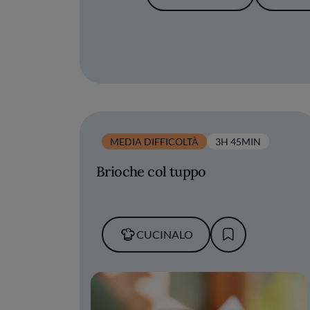
MEDIA DIFFICOLTÀ
3H 45MIN
Brioche col tuppo
CUCINALO