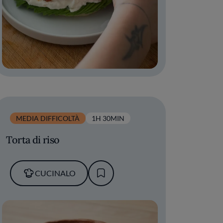
MEDIA DIFFICOLTÀ
1H 30MIN
Torta di riso
CUCINALO