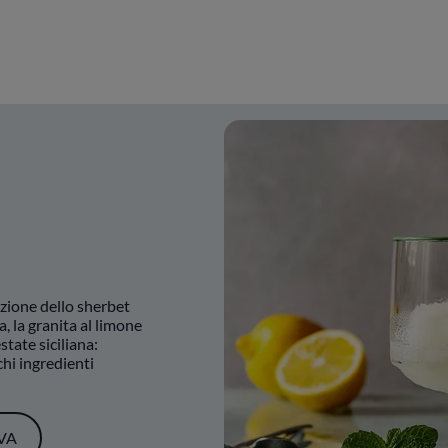
izione dello sherbet
, la granita al limone
state siciliana:
hi ingredienti
VA