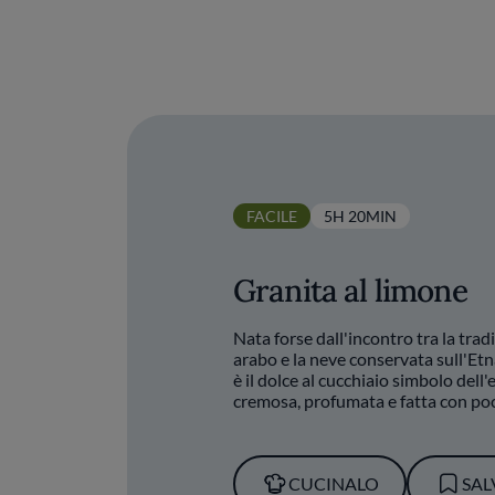
FACILE
5H 20MIN
Granita al limone
Nata forse dall'incontro tra la trad
arabo e la neve conservata sull'Etna
è il dolce al cucchiaio simbolo dell'e
cremosa, profumata e fatta con poc
CUCINALO
SAL