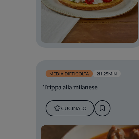
MEDIA DIFFICOLTÀ
2H 25MIN
Trippa alla milanese
CUCINALO