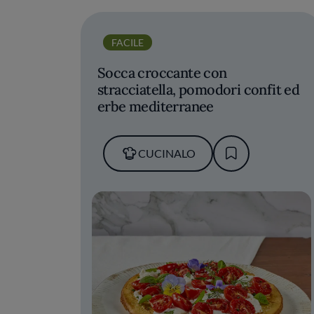
FACILE
Socca croccante con
stracciatella, pomodori confit ed
erbe mediterranee
CUCINALO