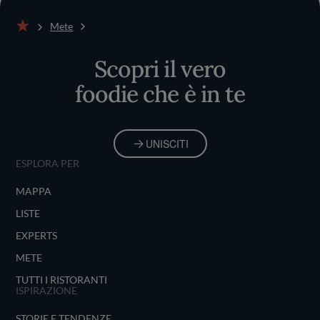
Mete
Home
Scopri il vero
foodie che è in te
UNISCITI
ESPLORA PER
MAPPA
LISTE
EXPERTS
METE
TUTTI I RISTORANTI
ISPIRAZIONE
STORIE E TENDENZE