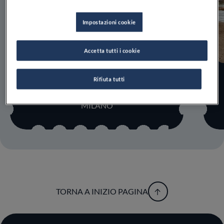
Impostazioni cookie
Accetta tutti i cookie
Rifiuta tutti
ABBIATEGRASSO
MILANO
TORNA A INIZIO PAGINA