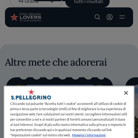
Tutti i risultati
Ordina
Più recente
Salta al contenuto principale
User account m
Altre mete che adorerai
Cliccando sul pulsante "Accetta tutti i cookie" acconsenti all'utilizzo di cookie di
prima e terza parte (o tecnologie simili) al fine di migliorare la tua esperienza di
navigazione web, fare valutazioni sui nostri utenti, raccogliere informazioni utili
per consentire a noi e ai nostri partner di fornirti annunci personalizzati in base
ai tuoi interessi. Scopri di più sulla nostra informativa sulla privacy e imposta le
tue preferenze cliccando qui o in qualsiasi momento cliccando sul link
"Impostazioni cookie" sul nostro sito web.
Maggiori informazioni