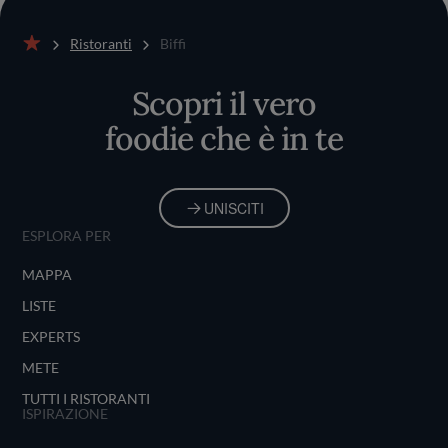
Ristoranti
Biffi
Home
Scopri il vero
foodie che è in te
UNISCITI
ESPLORA PER
MAPPA
LISTE
EXPERTS
METE
TUTTI I RISTORANTI
ISPIRAZIONE