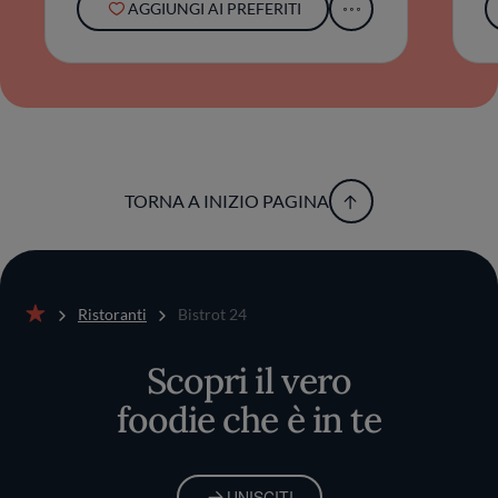
AGGIUNGI AI PREFERITI
TORNA A INIZIO PAGINA
Ristoranti
Bistrot 24
Home
Scopri il vero
foodie che è in te
UNISCITI