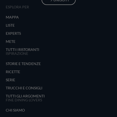
ESPLORA PER
MAPPA
LISTE
EXPERTS
METE
TUTTI I RISTORANTI
ISPIRAZIONE
STORIE E TENDENZE
RICETTE
SERIE
TRUCCHI E CONSIGLI
TUTTI GLI ARGOMENTI
FINE DINING LOVERS
CHI SIAMO