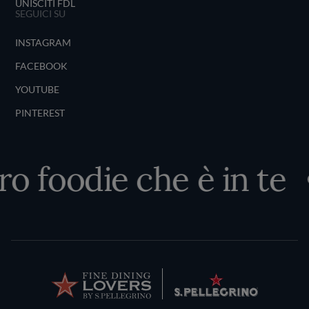
UNISCITI FDL
SEGUICI SU
INSTAGRAM
FACEBOOK
YOUTUBE
PINTEREST
ro foodie che è in te