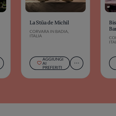
La Stüa de Michil
Bi
Bar
CORVARA IN BADIA,
ITALIA
COR
ITA
AGGIUNGI
AI
PREFERITI