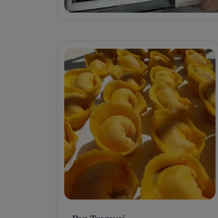
Pan Tramvai
SEREGNO, ITALIA