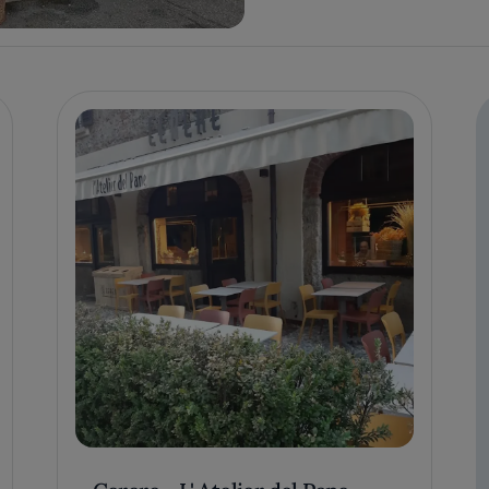
Cerere - L' Atelier del Pane
TRIUGGIO, ITALIA