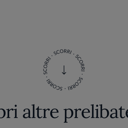
ri altre preliba