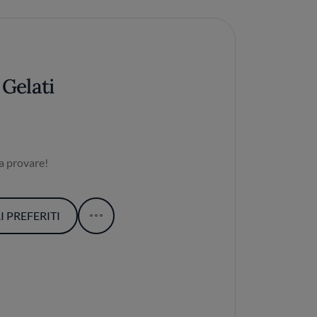
 Gelati
a provare!
 PREFERITI