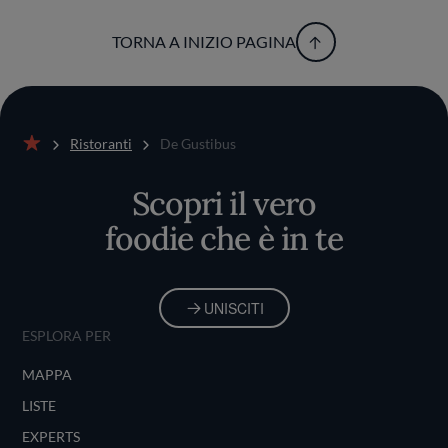
TORNA A INIZIO PAGINA
Ristoranti
De Gustibus
Home
Scopri il vero
foodie che è in te
UNISCITI
ESPLORA PER
MAPPA
LISTE
EXPERTS