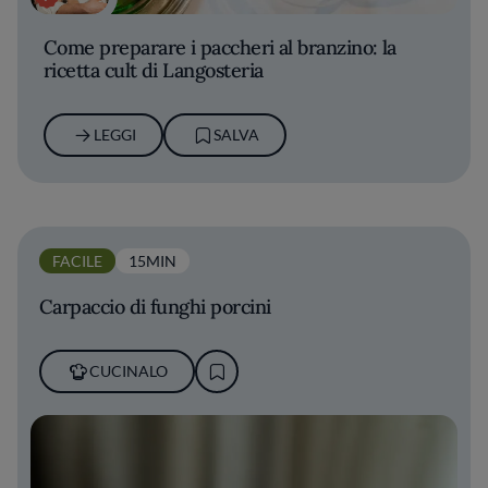
Come preparare i paccheri al branzino: la
ricetta cult di Langosteria
LEGGI
SALVA
FACILE
15MIN
Carpaccio di funghi porcini
CUCINALO