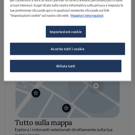
per consentire a noi e ai nostri partner di fornirti annunci personalizzati in base
ai tuoi interessi. Scopri di più sulla nostra informativa sulla privacy e imposta le
tue preferenze cliccando qui o in qualsiasi momento cliccando sul link
"Impostazioni cookie" sul nostro sito web.
Maggiori informazioni
Impostazioni cookie
Accetta tutti i cookie
Rifiuta tutti
Tutto sulla mappa
Esplora i ristoranti selezionati direttamente sulla tua
mappa locale.